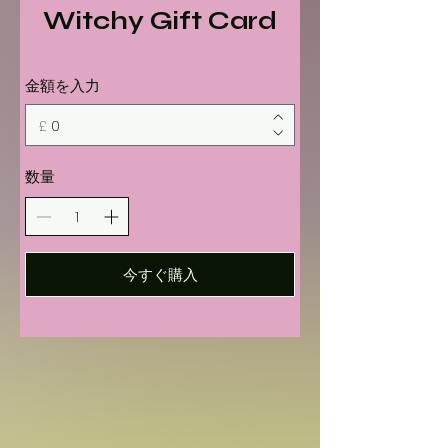
Witchy Gift Card
金額を入力
£
数量
今すぐ購入