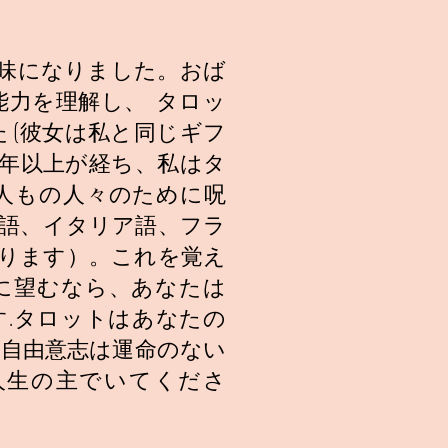
趣味になりました。おば
力を理解し、 タロッ
 (彼女は私と同じギフ
0 年以上が経ち、私はタ
人もの人々のために呪
語、イタリア語、フラ
あります）。これを覚え
に望むなら、あなたは
.タロットはあなたの
自由意志は運命のない
人生の主でいてくださ