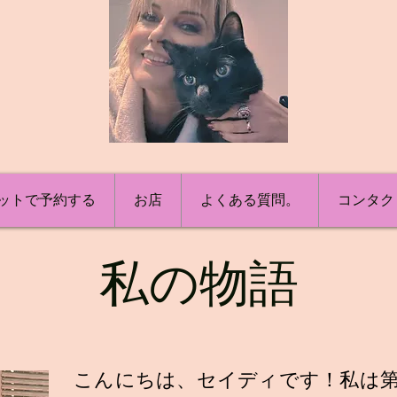
ットで予約する
お店
よくある質問。
コンタク
私の物語
こんにちは、セイディです！私は第 