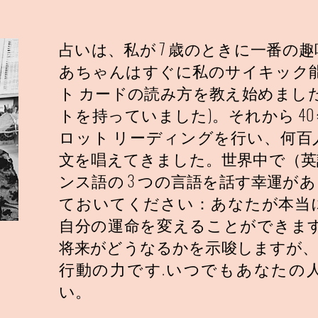
占いは、私が 7 歳のときに一番の
あちゃんはすぐに私のサイキック能
ト カードの読み方を教え始めました
トを持っていました)。それから 4
ロット リーディングを行い、何百
文を唱えてきました。世界中で（英
ンス語の 3 つの言語を話す幸運が
ておいてください：あなたが本当
自分の運命を変えることができます
将来がどうなるかを示唆しますが、
行動の力です.いつでもあなたの
い。