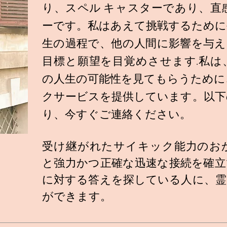
り、スペル キャスターであり、直
ーです。私はあえて挑戦するために
生の過程で、他の人間に影響を与え
目標と願望を目覚めさせます.私は
の人生の可能性を見てもらうために
クサービスを提供しています。以下
り、今すぐご連絡ください。
受け継がれたサイキック能力のお
と強力かつ正確な迅速な接続を確立
に対する答えを探している人に、霊
ができます。